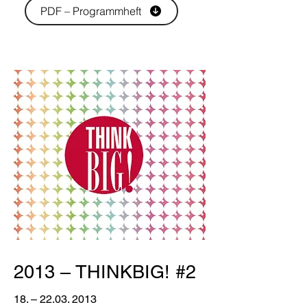
PDF – Programmheft
2013 – THINKBIG! #2
18. –
22.03. 2013