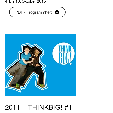
4. bis 10. Oktober 2015
PDF - Programmheft
2011 – THINKBIG! #1